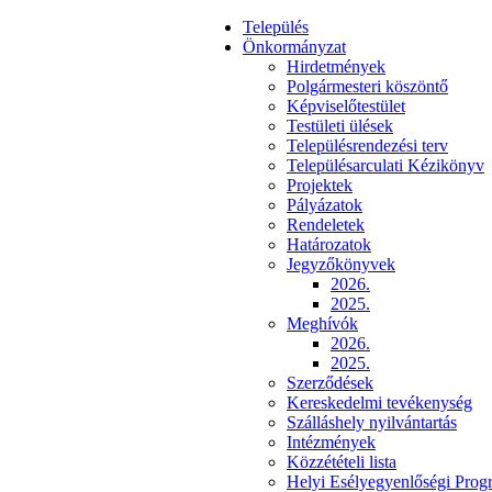
Település
Önkormányzat
Hirdetmények
Polgármesteri köszöntő
Képviselőtestület
Testületi ülések
Településrendezési terv
Településarculati Kézikönyv
Projektek
Pályázatok
Rendeletek
Határozatok
Jegyzőkönyvek
2026.
2025.
Meghívók
2026.
2025.
Szerződések
Kereskedelmi tevékenység
Szálláshely nyilvántartás
Intézmények
Közzétételi lista
Helyi Esélyegyenlőségi Prog