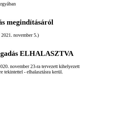
tárgyában
s megindításáról
: 2021. november 5.)
élfogadás ELHALASZTVA
020. november 23-ra tervezett kihelyezett
tekintettel - elhalasztásra kerül.