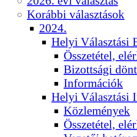
2026. évi választás
Korábbi választások
2024.
Helyi Választási 
Összetétel, elé
Bizottsági dön
Információk
Helyi Választási 
Közlemények
Összetétel, elé