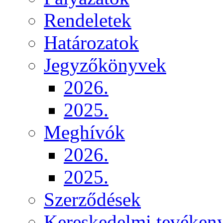
Rendeletek
Határozatok
Jegyzőkönyvek
2026.
2025.
Meghívók
2026.
2025.
Szerződések
Kereskedelmi tevéken