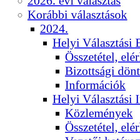
2026. évi választás
Korábbi választások
2024.
Helyi Választási 
Összetétel, elé
Bizottsági dön
Információk
Helyi Választási 
Közlemények
Összetétel, elé