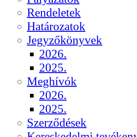
Rendeletek
Határozatok
Jegyzőkönyvek
2026.
2025.
Meghívók
2026.
2025.
Szerződések
Kereskedelmi tevéken