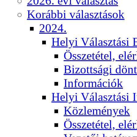
2026. évi választás
Korábbi választások
2024.
Helyi Választási 
Összetétel, elé
Bizottsági dön
Információk
Helyi Választási 
Közlemények
Összetétel, elé