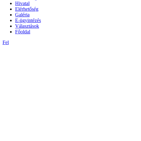
Hivatal
Elérhetőség
Galéria
E-ügyintézés
Választások
Főoldal
Fel