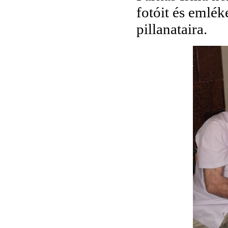
fotóit és emlék
pillanataira.