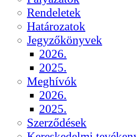
Rendeletek
Határozatok
Jegyzőkönyvek
2026.
2025.
Meghívók
2026.
2025.
Szerződések
Kereskedelmi tevéken