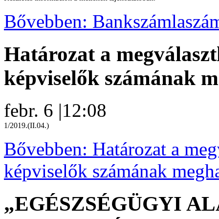
Bővebben: Bankszámlaszám
Határozat a megválasz
képviselők számának m
febr. 6
|
12:08
1/2019.(II.04.)
Bővebben: Határozat a meg
képviselők számának megha
„EGÉSZSÉGÜGYI A