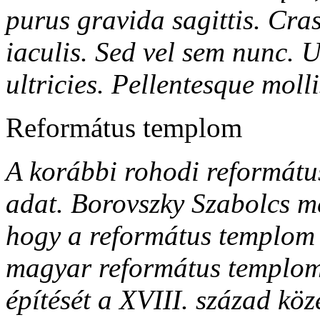
purus gravida sagittis. Cra
iaculis. Sed vel sem nunc. 
ultricies. Pellentesque molli
Református templom
A korábbi rohodi református
adat. Borovszky Szabolcs m
hogy a református templom 
magyar református templom
építését a XVIII. század köz