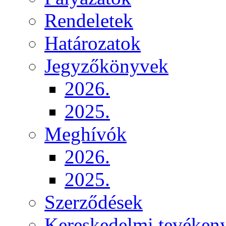
Rendeletek
Határozatok
Jegyzőkönyvek
2026.
2025.
Meghívók
2026.
2025.
Szerződések
Kereskedelmi tevéken