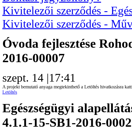
Kivitelezői szerződés - Egé
Kivitelezői szerződés - Műv
Óvoda fejlesztése Roho
2016-00007
szept. 14
|
17:41
A projekt bemutató anyaga megtekinthető a Letöltés hivatkozásra katt
Letöltés
Egészségügyi alapellátá
4.1.1-15-SB1-2016-000