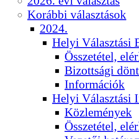
2026. évi választás
Korábbi választások
2024.
Helyi Választási 
Összetétel, elé
Bizottsági dön
Információk
Helyi Választási 
Közlemények
Összetétel, elé