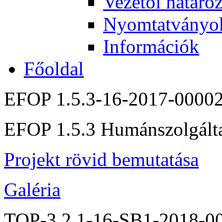
Vezetői határo
Nyomtatványo
Információk
Főoldal
EFOP 1.5.3-16-2017-0000
EFOP 1.5.3 Humánszolgáltat
Projekt rövid bemutatása
Galéria
TOP-3.2.1-16-SB1-2018-0